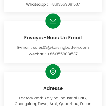
Whatsapp :
+8613559081537
Envoyez-Nous Un Email
E-mail :
sales03@kaiyingbattery.com
Wechat : +8613559081537
Adresse
Factory add: Kaiying Industrial Park,
ChengxiangTown, Anxi, Quanzhou, Fujian