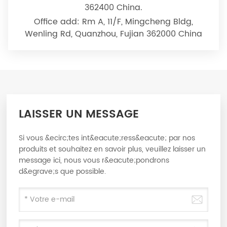
362400 China.
Office add: Rm A, 11/F, Mingcheng Bldg,
Wenling Rd, Quanzhou, Fujian 362000 China
LAISSER UN MESSAGE
Si vous &ecirc;tes int&eacute;ress&eacute; par nos
produits et souhaitez en savoir plus, veuillez laisser un
message ici, nous vous r&eacute;pondrons
d&egrave;s que possible.