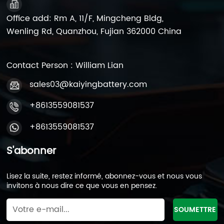
Office add: Rm A, 11/F, Mingcheng Bldg,
Wenling Rd, Quanzhou, Fujian 362000 China
Contact Person : William Lian
sales03@kaiyingbattery.com
+8613559081537
+8613559081537
S'abonner
Lisez la suite, restez informé, abonnez-vous et nous vous
invitons à nous dire ce que vous en pensez.