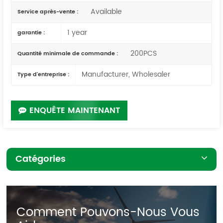
Available
Service après-vente :
1 year
garantie :
200PCS
Quantité minimale de commande :
Manufacturer, Wholesaler
Type d'entreprise :
ENQUÊTE MAINTENANT
Catégories
Comment Pouvons-Nous Vous