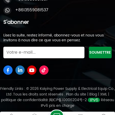
+8613559081537
S'abonner
Lisez la suite, restez informé, abonnez-vous et nous vous
invitons à nous dire ce que vous en pensez.
Friendly Links : © 2026 Kaiying Power Supply & Electrical Equip Co.,
Ltd .Tous les droits sont réservés .
Plan du site
|
Blog
|
XML
|
politique de confidentialité
闽ICP备10006204号-2
Réseau
IPv6 pris en charge