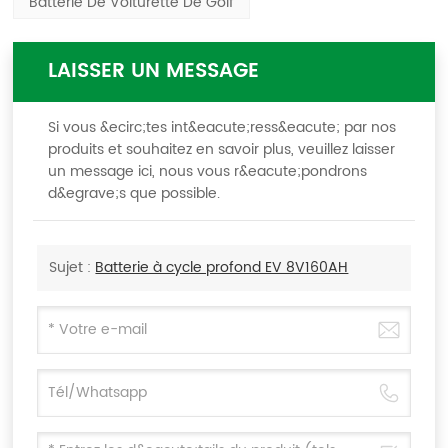
Batterie De Voiturette De Golf
LAISSER UN MESSAGE
Si vous &ecirc;tes int&eacute;ress&eacute; par nos
produits et souhaitez en savoir plus, veuillez laisser
un message ici, nous vous r&eacute;pondrons
d&egrave;s que possible.
Sujet :
Batterie à cycle profond EV 8V160AH