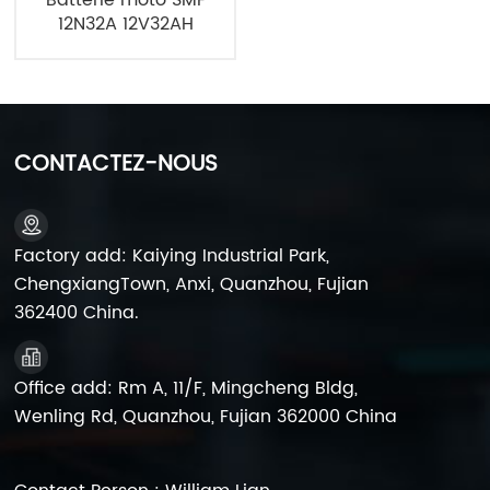
12N32A 12V32AH
CONTACTEZ-NOUS
Factory add: Kaiying Industrial Park,
ChengxiangTown, Anxi, Quanzhou, Fujian
362400 China.
Office add: Rm A, 11/F, Mingcheng Bldg,
Wenling Rd, Quanzhou, Fujian 362000 China