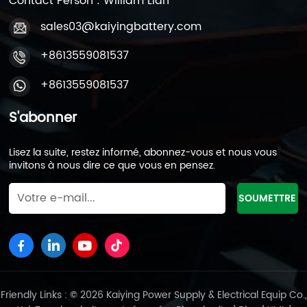
Contact Person : William Lian
sales03@kaiyingbattery.com
+8613559081537
+8613559081537
S'abonner
Lisez la suite, restez informé, abonnez-vous et nous vous
invitons à nous dire ce que vous en pensez.
Friendly Links : © 2026 Kaiying Power Supply & Electrical Equip Co.,