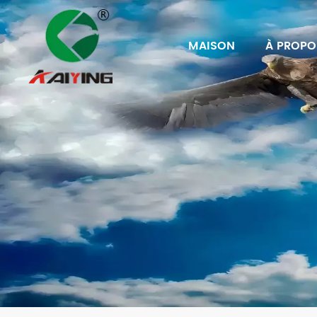
MAISON
À PROPO