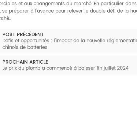
ciales et aux changements du marché. En particulier dans l
 se préparer à l'avance pour relever le double défi de la ha
ché.
.
POST PRÉCÉDENT
Défis et opportunités : l'impact de la nouvelle réglementati
chinois de batteries
PROCHAIN ARTICLE
Le prix du plomb a commencé à baisser fin juillet 2024