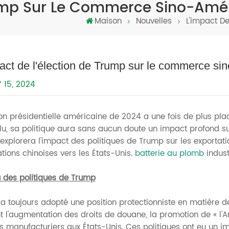
rump Sur Le Commerce Sino-Amé
Maison
Nouvelles
L'impact D
act de l'élection de Trump sur le commerce si
Y 15, 2024
ion présidentielle américaine de 2024 a une fois de plus pla
élu, sa politique aura sans aucun doute un impact profond s
 explorera l'impact des politiques de Trump sur les exportatio
tions chinoises vers les États-Unis.
batterie au plomb
indust
 des politiques de Trump
a toujours adopté une position protectionniste en matière de
nt l'augmentation des droits de douane, la promotion de « l'
 manufacturiers aux États-Unis. Ces politiques ont eu un imp