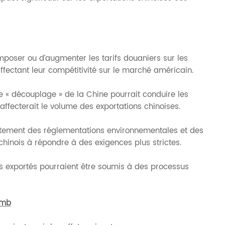
imposer ou d’augmenter les tarifs douaniers sur les
affectant leur compétitivité sur le marché américain.
e « découplage » de la Chine pourrait conduire les
affecterait le volume des exportations chinoises.
stement des réglementations environnementales et des
hinois à répondre à des exigences plus strictes.
ois exportés pourraient être soumis à des processus
omb