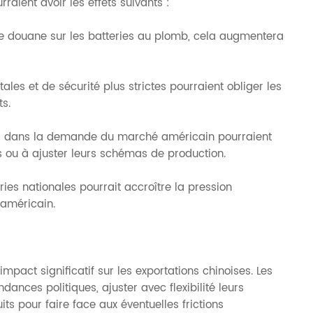
raient avoir les effets suivants :
 de douane sur les batteries au plomb, cela augmentera
es et de sécurité plus strictes pourraient obliger les
s.
ts dans la demande du marché américain pourraient
 ou à ajuster leurs schémas de production.
ries nationales pourrait accroître la pression
 américain.
mpact significatif sur les exportations chinoises. Les
dances politiques, ajuster avec flexibilité leurs
its pour faire face aux éventuelles frictions