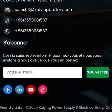
Contact Person : William Lian
sales03@kaiyingbattery.com
+8613559081537
+8613559081537
S'abonner
Lisez la suite, restez informé, abonnez-vous et nous vous
invitons à nous dire ce que vous en pensez.
Friendly Links : © 2026 Kaiying Power Supply & Electrical Equip Co.,