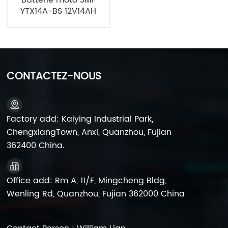
YTX14A-BS 12V14AH
CONTACTEZ-NOUS
Factory add: Kaiying Industrial Park,
ChengxiangTown, Anxi, Quanzhou, Fujian
362400 China.
Office add: Rm A, 11/F, Mingcheng Bldg,
Wenling Rd, Quanzhou, Fujian 362000 China