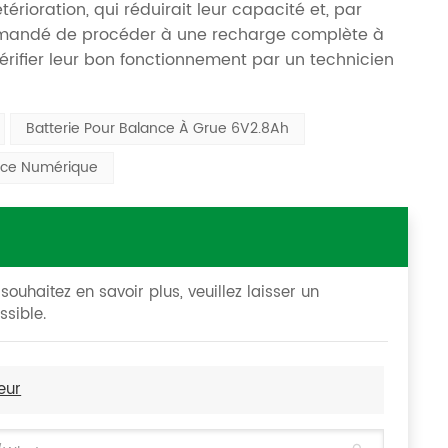
érioration, qui réduirait leur capacité et, par
commandé de procéder à une recharge complète à
érifier leur bon fonctionnement par un technicien
Batterie Pour Balance À Grue 6V2.8Ah
ance Numérique
ouhaitez en savoir plus, veuillez laisser un
sible.
eur