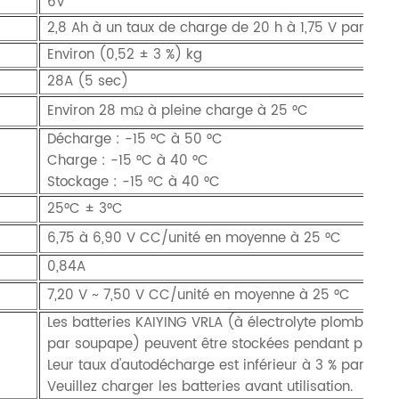
6V
2,8 Ah à un taux de charge de 20 h à 1,75 V par cell
Environ (0,52 ± 3 %) kg
28A (5 sec)
Environ 28 mΩ à pleine charge à 25 °C
Décharge : -15 °C à 50 °C
Charge : -15 °C à 40 °C
Stockage : -15 °C à 40 °C
25°C ± 3°C
6,75 à 6,90 V CC/unité en moyenne à 25 °C
0,84A
7,20 V ~ 7,50 V CC/unité en moyenne à 25 °C
Les batteries KAIYING VRLA (à électrolyte plomb-acid
par soupape) peuvent être stockées pendant plus de
Leur taux d'autodécharge est inférieur à 3 % par mois
Veuillez charger les batteries avant utilisation.