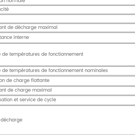
ion normale
cité
ant de décharge maximal
tance interne
e de températures de fonctionnement
e de températures de fonctionnement nominales
on de charge flottante
ant de charge maximal
sation et service de cycle
-décharge