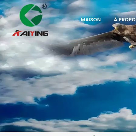
MAISON
À PROPO