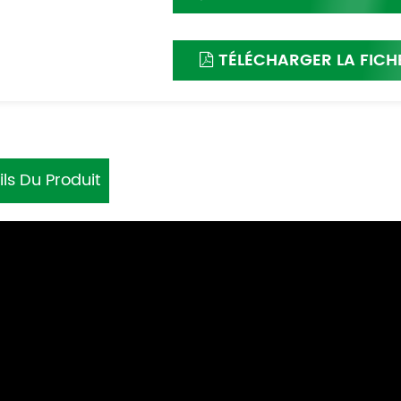
TÉLÉCHARGER LA FICH
ils Du Produit