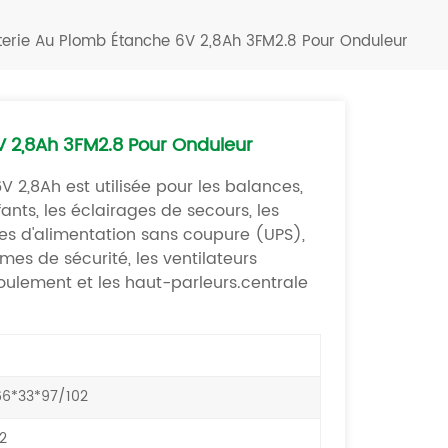
Türkçe
terie Au Plomb Étanche 6V 2,8Ah 3FM2.8 Pour Onduleur
فارسی
العربية
V 2,8Ah 3FM2.8 Pour Onduleur
 2,8Ah est utilisée pour les balances,
fants, les éclairages de secours, les
es d'alimentation sans coupure (UPS),
mes de sécurité, les ventilateurs
oulement et les haut-parleurs.
centrale
6*33*97/102
2