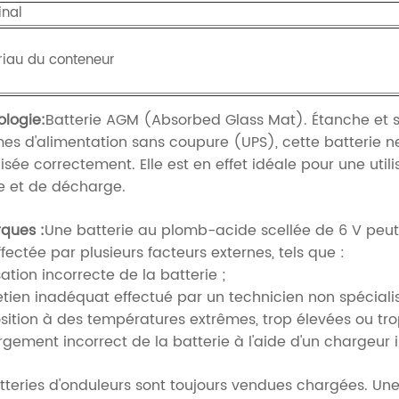
inal
iau du conteneur
logie:
Batterie AGM (Absorbed Glass Mat). Étanche et sa
es d'alimentation sans coupure (UPS), cette batterie ne
ilisée correctement. Elle est en effet idéale pour une ut
e et de décharge.
ques :
Une batterie au plomb-acide scellée de 6 V peut 
ffectée par plusieurs facteurs externes, tels que :
sation incorrecte de la batterie ;
etien inadéquat effectué par un technicien non spécialis
sition à des températures extrêmes, trop élevées ou tro
gement incorrect de la batterie à l'aide d'un chargeur 
tteries d'onduleurs sont toujours vendues chargées. Une 