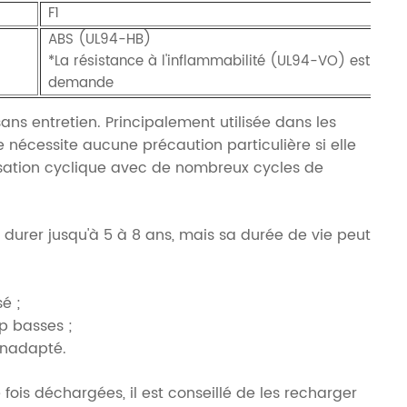
F1
ABS (UL94-HB)
*La résistance à l'inflammabilité (UL94-VO) est disp
demande
ns entretien. Principalement utilisée dans les
 nécessite aucune précaution particulière si elle
ilisation cyclique avec de nombreux cycles de
durer jusqu'à 5 à 8 ans, mais sa durée de vie peut
é ;
p basses ;
inadapté.
fois déchargées, il est conseillé de les recharger