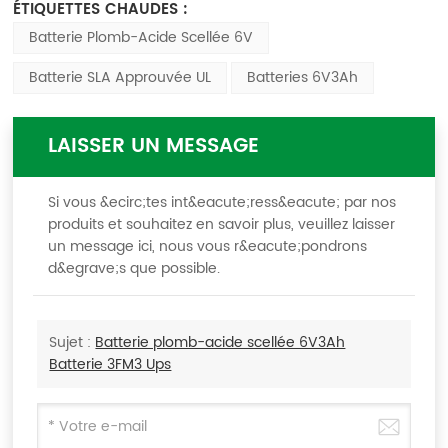
ÉTIQUETTES CHAUDES :
Batterie Plomb-Acide Scellée 6V
Batterie SLA Approuvée UL
Batteries 6V3Ah
LAISSER UN MESSAGE
Si vous &ecirc;tes int&eacute;ress&eacute; par nos
produits et souhaitez en savoir plus, veuillez laisser
un message ici, nous vous r&eacute;pondrons
d&egrave;s que possible.
Sujet :
Batterie plomb-acide scellée 6V3Ah
Batterie 3FM3 Ups